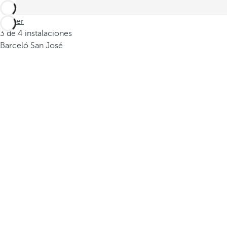
Volver
3 de 4 instalaciones
Barceló San José