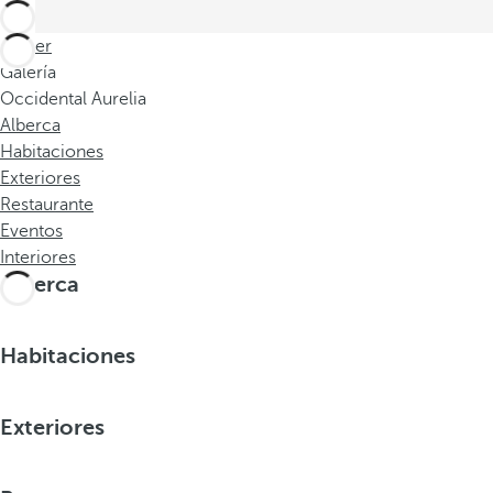
Volver
Galería
Occidental Aurelia
Alberca
Habitaciones
Exteriores
Restaurante
Eventos
Interiores
Alberca
Habitaciones
Exteriores