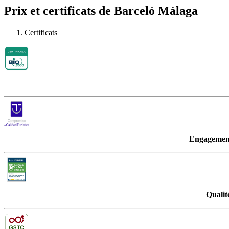
Prix et certificats de Barceló Málaga
Certificats
Engagement
Qualit