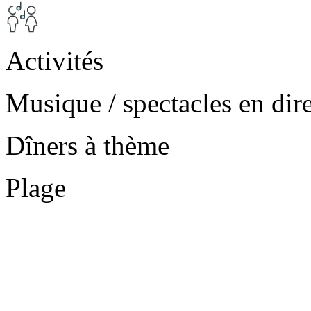
Activités
Musique / spectacles en dir
Dîners à thème
Plage