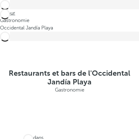
Retour
Gastronomie
Occidental Jandía Playa
Restaurants et bars de l'Occidental
Jandía Playa
Gastronomie
Ces dans