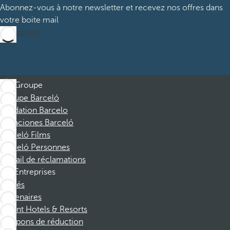
Abonnez-vous à notre newsletter et recevez nos offres dans
votre boite mail
M’abonner
Groupe
Groupe Barceló
Fondation Barcelo
Vacaciones Barceló
Barceló Films
Barceló Personnes
Portail de réclamations
Entreprises
Affiliés
Partenaires
Dorint Hotels & Resorts
Coupons de réduction