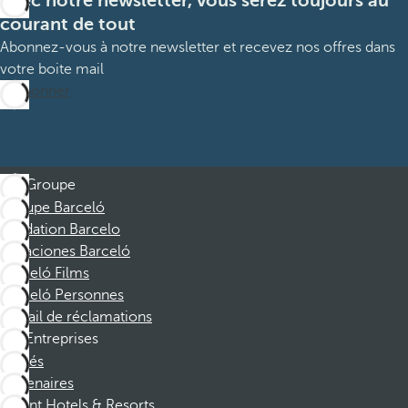
Avec notre newsletter, vous serez toujours au
courant de tout
Abonnez-vous à notre newsletter et recevez nos offres dans
votre boite mail
M’abonner
Groupe
Groupe Barceló
Fondation Barcelo
Vacaciones Barceló
Barceló Films
Barceló Personnes
Portail de réclamations
Entreprises
Affiliés
Partenaires
Dorint Hotels & Resorts