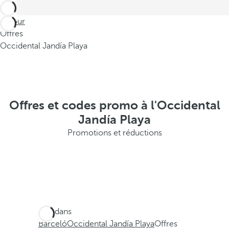
Retour
Offres
Occidental Jandía Playa
Offres et codes promo à l'Occidental
Jandía Playa
Promotions et réductions
Ces dans
Barceló
Occidental Jandía Playa
Offres