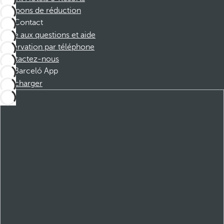
Coupons de réduction
Contact
Foire aux questions et aide
Réservation par téléphone
Contactez-nous
Barceló App
Télécharger