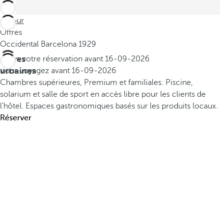
Retour
Offres
Occidental Barcelona 1929
Offres
Faites votre réservation avant
16-09-2026
urbaines
Vous voyagez avant
16-09-2026
Chambres supérieures, Premium et familiales.
Piscine,
solarium et salle de sport en accès libre pour les clients de
l'hôtel.
Espaces gastronomiques basés sur les produits locaux.
Réserver