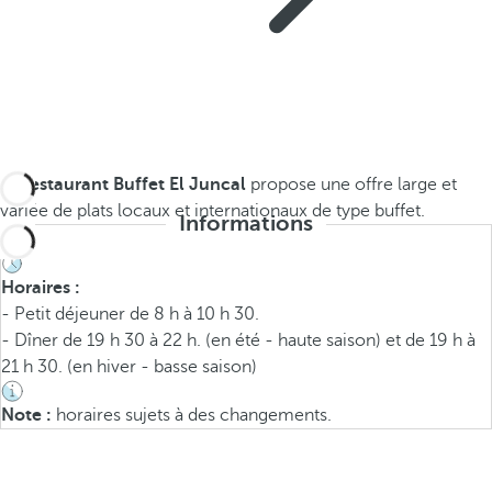
Le
restaurant Buffet El Juncal
propose une offre large et
variée de plats locaux et internationaux de type buffet.
Informations
Horaires :
- Petit déjeuner de 8 h à 10 h 30.
- Dîner de 19 h 30 à 22 h. (en été - haute saison) et de 19 h à
21 h 30. (en hiver - basse saison)
Note :
horaires sujets à des changements.