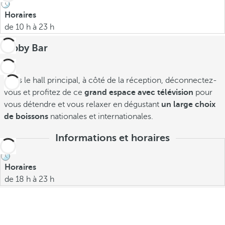
Horaires
de 10 h à 23 h
Lobby Bar
Dans le hall principal, à côté de la réception, déconnectez-
vous et profitez de ce
grand espace avec télévision
pour
vous détendre et vous relaxer en dégustant
un large choix
de boissons
nationales et internationales.
Informations et horaires
Horaires
de 18 h à 23 h