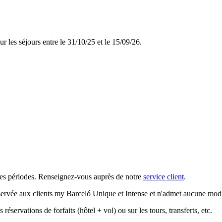
ur les séjours entre le 31/10/25 et le 15/09/26.
aines périodes. Renseignez-vous auprès de notre
service client
.
réservée aux clients my Barceló Unique et Intense et n'admet aucune modi
réservations de forfaits (hôtel + vol) ou sur les tours, transferts, etc.