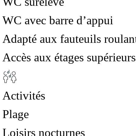
WC surélevé
WC avec barre d’appui
Adapté aux fauteuils roulan
Accès aux étages supérieurs
Activités
Plage
Loisirs nocturnes