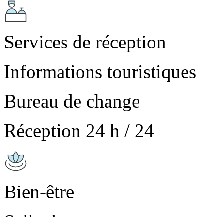
Services de réception
Informations touristiques
Bureau de change
Réception 24 h / 24
Bien-être