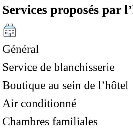
Services proposés par l’
Général
Service de blanchisserie
Boutique au sein de l’hôtel
Air conditionné
Chambres familiales