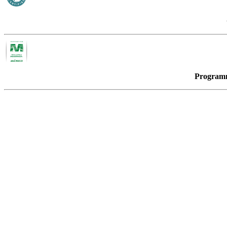
Program