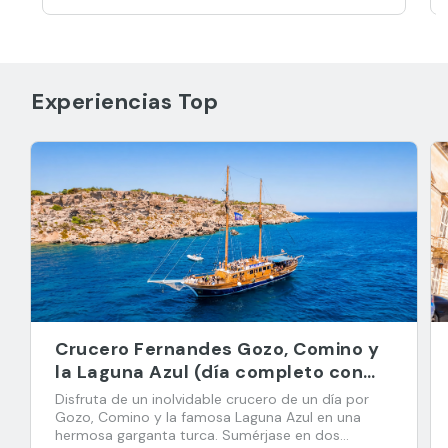
Experiencias Top
Crucero Fernandes Gozo, Comino y
la Laguna Azul (día completo con
barra libre y almuerzo buffet)
Disfruta de un inolvidable crucero de un día por
Gozo, Comino y la famosa Laguna Azul en una
hermosa garganta turca. Sumérjase en dos