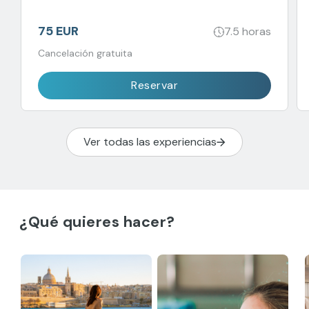
paradas para nadar y disfrute de un almuerzo
buffet con bebidas ilimitadas.
75 EUR
7.5 horas
Cancelación gratuita
Reservar
Ver todas las experiencias
¿Qué quieres hacer?