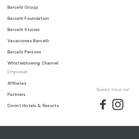
Barceló Group
Barceló Foundation
Barceló Stories
Vacaciones Barceló
Barceló Persons
Whistleblowing Channel
Empresas
Affiliates
Suivez-nous sur :
Partners
Dorint Hotels & Resorts