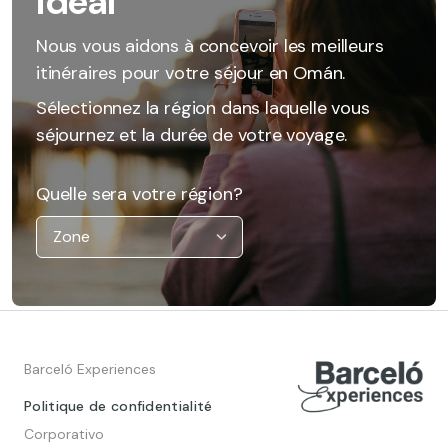
idéal
Nous vous aidons à concevoir les meilleurs
itinéraires pour votre séjour en Omán.
Sélectionnez la région dans laquelle vous
séjournez et la durée de votre voyage.
Quelle sera votre région?
Barceló Experiences
Politique de confidentialité
Corporativo