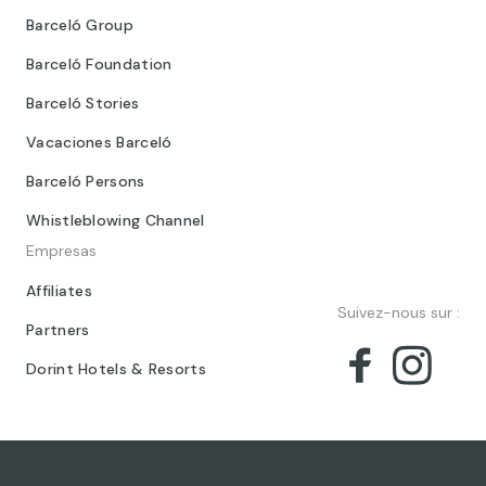
Barceló Group
Barceló Foundation
Barceló Stories
Vacaciones Barceló
Barceló Persons
Whistleblowing Channel
Empresas
Affiliates
Suivez-nous sur :
Partners
Dorint Hotels & Resorts