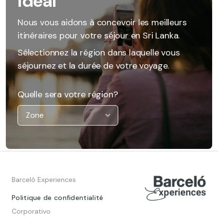
idéal
Nous vous aidons à concevoir les meilleurs
itinéraires pour votre séjour en Sri Lanka.
Sélectionnez la région dans laquelle vous
séjournez et la durée de votre voyage.
Quelle sera votre région?
Barceló Experiences
Politique de confidentialité
Corporativo