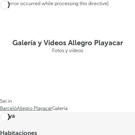
[an error occurred while processing this directive]
Galería y Vídeos Allegro Playacar
Fotos y vídeos
Sei in
Barceló
Allegro Playacar
Galería
Playa
Habitaciones