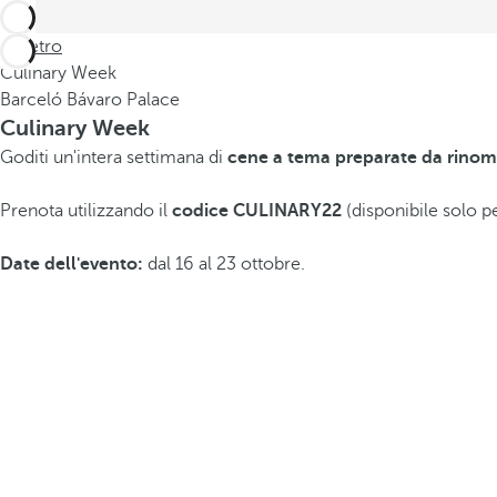
Indietro
Culinary Week
Barceló Bávaro Palace
Culinary Week
Goditi un'intera settimana di
cene a tema preparate da rinom
Prenota utilizzando il
codice CULINARY22
(disponibile solo p
Date dell'evento:
dal 16 al 23 ottobre.