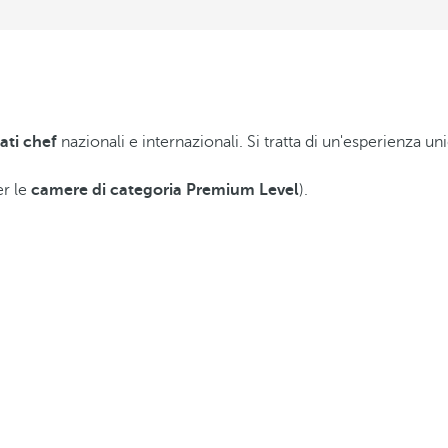
ati chef
nazionali e internazionali. Si tratta di un'esperienza uni
er le
camere di categoria Premium Level
).