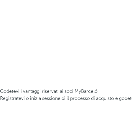
Godetevi i vantaggi riservati ai soci MyBarceló
Registratevi o inizia sessione di il processo di acquisto e godet