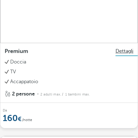
Premium
Dettagli
Doccia
TV
Accappatoio
2 persone
2 adulti max.
/ 1 bambini max.
Da
160
/notte