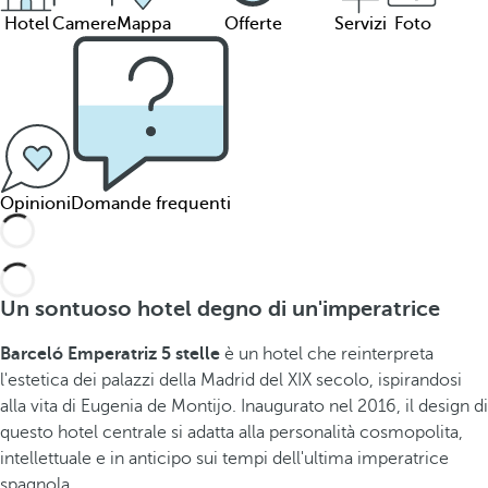
Hotel
Camere
Mappa
Offerte
Servizi
Foto
Opinioni
Domande frequenti
Un sontuoso hotel degno di un'imperatrice
Barceló Emperatriz 5 stelle
è un hotel che reinterpreta
l'estetica dei palazzi della Madrid del XIX secolo, ispirandosi
alla vita di Eugenia de Montijo. Inaugurato nel 2016, il design di
questo hotel centrale si adatta alla personalità cosmopolita,
intellettuale e in anticipo sui tempi dell'ultima imperatrice
spagnola.