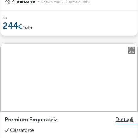
4 persone
3 adulti max.
/ 2 bambini max.
Da
244
/notte
Premium Emperatriz
Dettagli
Cassaforte