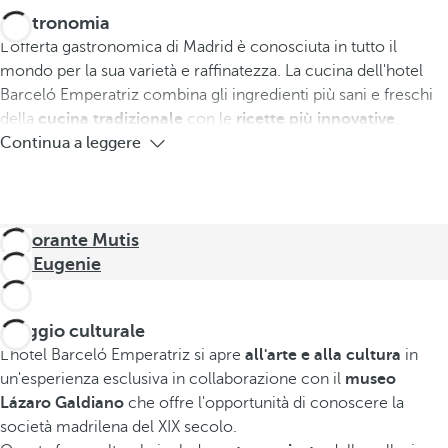
Gastronomia
L'offerta gastronomica di Madrid è conosciuta in tutto il
mondo per la sua varietà e raffinatezza. La cucina dell'hotel
Barceló Emperatriz combina gli ingredienti più sani e freschi
della
cucina tradizionale
con le
ricette più innovative
.
Continua a leggere
Ristorante Mutis
Bar Eugenie
Viaggio culturale
L'hotel Barceló Emperatriz si apre
all'arte e alla cultura
in
un'esperienza esclusiva in collaborazione con il
museo
Lázaro Galdiano
che offre l'opportunità di conoscere la
società madrilena del XIX secolo.