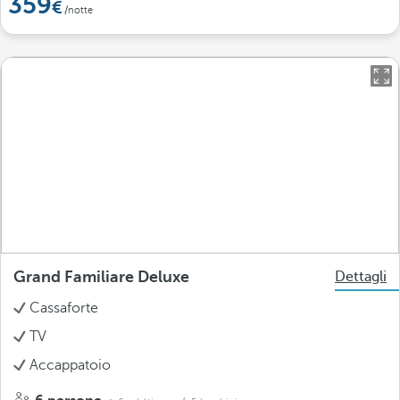
359
/notte
Grand Familiare Deluxe
Dettagli
Cassaforte
TV
Accappatoio