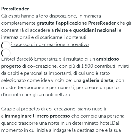
PressReader
Gli ospiti hanno a loro disposizione, in maniera
completamente
gratuita l'applicazione PressReader
che gli
consentirà di accedere a
riviste
e
quotidiani nazionali
e
internazionali e di scaricarne i contenuti.
Processo di co-creazione innovativo
L'hotel Barceló Emperatriz è il risultato di un
ambizioso
progetto
di co-creazione, con più di 1.500 contributi inviati
da ospiti e personalità importanti, di cui uno è stato
selezionato come idea vincitrice: una
galleria d'arte
, con
mostre temporanee e permanenti, per creare un punto
d'incontro per gli amanti dell'arte.
Grazie al progetto di co-creazione, siamo riusciti
a
immaginare l'intero processo
che compie una persona
quando trascorre una notte in un determinato hotel.Dal
momento in cui inizia a indagare la destinazione e la sua