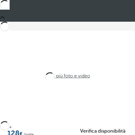
Vedi più foto e video
Da
Verifica disponibilità
128
/notte