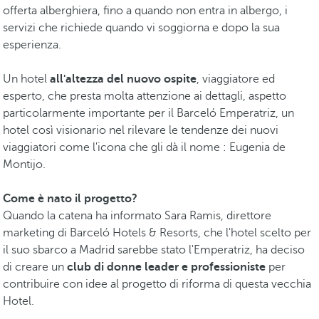
offerta alberghiera, fino a quando non entra in albergo, i
servizi che richiede quando vi soggiorna e dopo la sua
esperienza.
Un hotel
all'altezza del nuovo ospite
, viaggiatore ed
esperto, che presta molta attenzione ai dettagli, aspetto
particolarmente importante per il Barceló Emperatriz, un
hotel così visionario nel rilevare le tendenze dei nuovi
viaggiatori come l'icona che gli dà il nome : Eugenia de
Montijo.
Come è nato il progetto?
Quando la catena ha informato Sara Ramis, direttore
marketing di Barceló Hotels & Resorts, che l'hotel scelto per
il suo sbarco a Madrid sarebbe stato l'Emperatriz, ha deciso
di creare un
club di donne leader e professioniste
per
contribuire con idee al progetto di riforma di questa vecchia
Hotel.