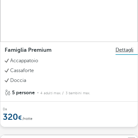
Famiglia Premium
Dettagli
Accappatoio
Cassaforte
Doccia
5 persone
4 adulti max.
/ 3 bambini max.
Da
320
/notte