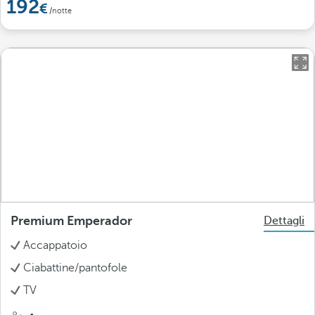
192
/notte
Premium Emperador
Dettagli
Accappatoio
Ciabattine/pantofole
TV