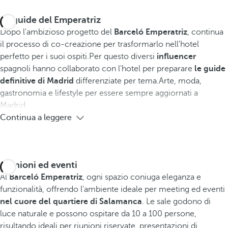
Le guide del Emperatriz
Dopo l'ambizioso progetto del
Barceló Emperatriz
, continua
il processo di co-creazione per trasformarlo nell'hotel
perfetto per i suoi ospiti.Per questo diversi
influencer
spagnoli hanno collaborato con l'hotel per preparare
le guide
definitive di Madrid
differenziate per tema.Arte, moda,
gastronomia e lifestyle per essere sempre aggiornati a
Madrid.
Continua a leggere
Riunioni ed eventi
Al
Barceló Emperatriz
, ogni spazio coniuga eleganza e
funzionalità, offrendo l'ambiente ideale per meeting ed eventi
nel cuore del quartiere di Salamanca
. Le sale godono di
luce naturale e possono ospitare da 10 a 100 persone,
risultando ideali per riunioni riservate, presentazioni di