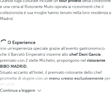
Questa fuga culturale include un
tour privato
della collezione
e una cena al Ristorante Mutis ispirata ai ricevimenti che il
collezionista e sua moglie hanno tenuto nella loro residenza a
Madrid.
BIBO Experience
Vivi un'esperienza speciale grazie all'evento gastronomico
che il Barceló Emperatriz insieme allo
chef Dani García
,
premiato con 2 stelle Michelin, propongono nel
ristorante
BIBO MADRID.
Situato accanto all'hotel, il premiato ristorante dello chef
promette di stupire con un
menu creato esclusivamente
per
gli ospiti.
Continua a leggere