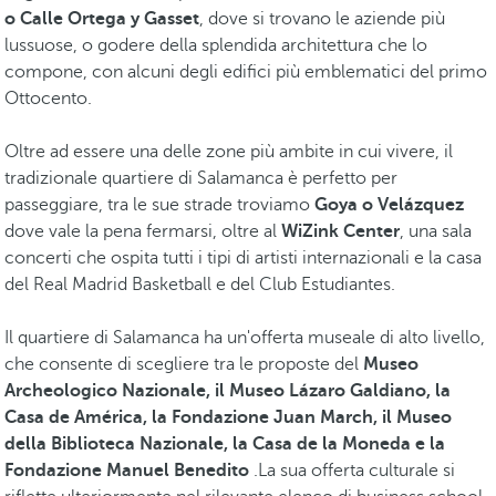
o Calle Ortega y Gasset
, dove si trovano le aziende più
lussuose, o godere della splendida architettura che lo
compone, con alcuni degli edifici più emblematici del primo
Ottocento.
Oltre ad essere una delle zone più ambite in cui vivere, il
tradizionale quartiere di Salamanca è perfetto per
passeggiare, tra le sue strade troviamo
Goya o Velázquez
dove vale la pena fermarsi, oltre al
WiZink Center
, una sala
concerti che ospita tutti i tipi di artisti internazionali e la casa
del Real Madrid Basketball e del Club Estudiantes.
Il quartiere di Salamanca ha un'offerta museale di alto livello,
che consente di scegliere tra le proposte del
Museo
Archeologico Nazionale, il Museo Lázaro Galdiano, la
Casa de América, la Fondazione Juan March, il Museo
della Biblioteca Nazionale, la Casa de la Moneda e la
Fondazione Manuel Benedito
.La sua offerta culturale si