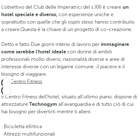
L'obiettivo del Club delle Imperatrici del s.XXI è creare
un
hotel speciale e diverso,
con esperienze uniche e
soprattutto con quelle che gli ospiti stessi hanno contribuito
a creare.Questa è la chiave di un progetto di co-creazione.
Detto e fatto.Due giorni intensi di lavoro per
immaginare
come sarebbe l'hotel ideale
con donne di ambiti
professionali molto diversi, nazionalità diverse e aree di
interesse diverse con un legame comune: il piacere e il
bisogno di viaggiare.
Centro Fitness
Il Centro Fitness dell'hotel, situato all'ultimo piano, dispone di
attrezzature
Technogym
all'avanguardia e di tutto ciò di cui
hai bisogno per divertirti mentre ti alleni:
· Bicicletta ellittica
· Attrezzi multifunzionali