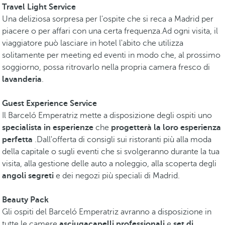
Travel Light Service
Una deliziosa sorpresa per l'ospite che si reca a Madrid per
piacere o per affari con una certa frequenza.Ad ogni visita, il
viaggiatore può lasciare in hotel l'abito che utilizza
solitamente per meeting ed eventi in modo che, al prossimo
soggiorno, possa ritrovarlo nella propria camera fresco di
lavanderia
.
Guest Experience Service
Il Barceló Emperatriz mette a disposizione degli ospiti uno
specialista in esperienze
che
progetterà la loro esperienza
perfetta
.Dall'offerta di consigli sui ristoranti più alla moda
della capitale o sugli eventi che si svolgeranno durante la tua
visita, alla gestione delle auto a noleggio, alla scoperta degli
angoli segreti
e dei negozi più speciali di Madrid.
Beauty Pack
Gli ospiti del Barceló Emperatriz avranno a disposizione in
tutte le camere
asciugacapelli professionali
e
set di