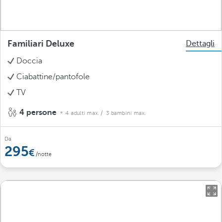
Familiari Deluxe
Dettagli
Doccia
Ciabattine/pantofole
TV
4 persone
4 adulti max.
/ 3 bambini max.
Da
295
/notte