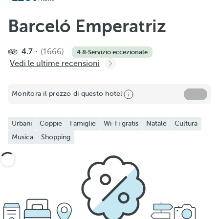
Barceló Emperatriz
4.7
(1666)
4.8
·
Servizio eccezionale
Vedi le ultime recensioni
Monitora il prezzo di questo hotel
Urbani
Coppie
Famiglie
Wi-Fi gratis
Natale
Cultura
Musica
Shopping