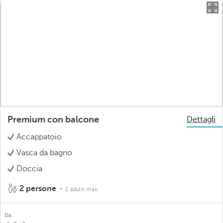
Premium con balcone
Dettagli
Accappatoio
Vasca da bagno
Doccia
2 persone
2 adulti max.
Da