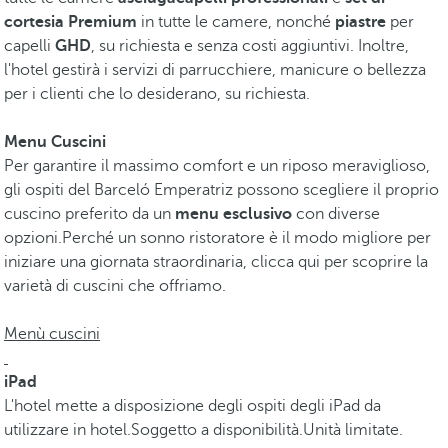
cortesia Premium
in tutte le camere, nonché
piastre
per
capelli
GHD
, su richiesta e senza costi aggiuntivi. Inoltre,
l'hotel gestirà i servizi di parrucchiere, manicure o bellezza
per i clienti che lo desiderano, su richiesta.
Menu Cuscini
Per garantire il massimo comfort e un riposo meraviglioso,
gli ospiti del Barceló Emperatriz possono scegliere il proprio
cuscino preferito da un
menu esclusivo
con diverse
opzioni.Perché un sonno ristoratore è il modo migliore per
iniziare una giornata straordinaria, clicca qui per scoprire la
varietà di cuscini che offriamo.
Menù cuscini
iPad
L'hotel mette a disposizione degli ospiti degli iPad da
utilizzare in hotel.Soggetto a disponibilità.Unità limitate.