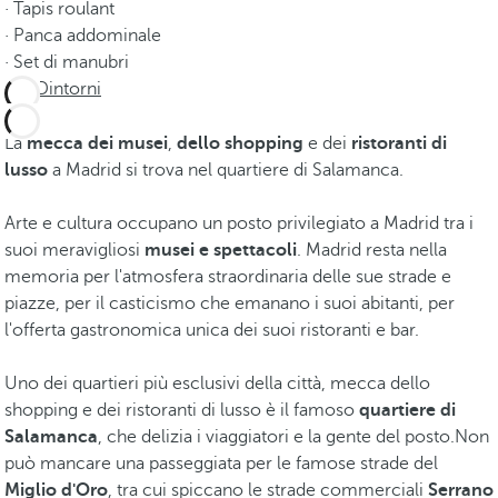
· Tapis roulant
· Panca addominale
· Set di manubri
Dintorni
La
mecca dei musei
,
dello shopping
e dei
ristoranti di
lusso
a Madrid si trova nel quartiere di Salamanca.
Arte e cultura occupano un posto privilegiato a Madrid tra i
suoi meravigliosi
musei e spettacoli
. Madrid resta nella
memoria per l'atmosfera straordinaria delle sue strade e
piazze, per il casticismo che emanano i suoi abitanti, per
l'offerta gastronomica unica dei suoi ristoranti e bar.
Uno dei quartieri più esclusivi della città, mecca dello
shopping e dei ristoranti di lusso è il famoso
quartiere di
Salamanca
, che delizia i viaggiatori e la gente del posto.Non
può mancare una passeggiata per le famose strade del
Miglio d'Oro
, tra cui spiccano le strade commerciali
Serrano