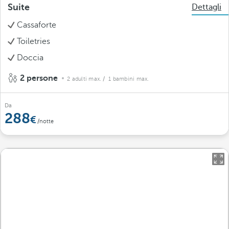
Suite
Dettagli
Cassaforte
Toiletries
Doccia
2 persone
2 adulti max.
/ 1 bambini max.
Da
288
/notte