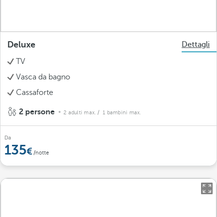
Deluxe
Dettagli
TV
Vasca da bagno
Cassaforte
2 persone
2 adulti max.
/ 1 bambini max.
Da
135
/notte