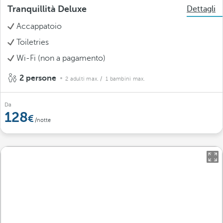
Tranquillità Deluxe
Dettagli
Accappatoio
Toiletries
Wi-Fi (non a pagamento)
2 persone
2 adulti max.
/ 1 bambini max.
Da
128
/notte