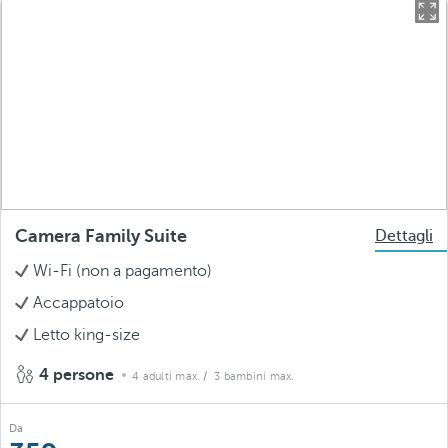
Camera Family Suite
Dettagli
Wi-Fi (non a pagamento)
Accappatoio
Letto king-size
4 persone
4 adulti max.
/ 3 bambini max.
Da