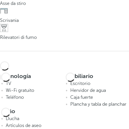
Asse da stiro
Scrivania
Rilevatori di fumo
Tecnología
Mobiliario
TV
Escritorio
Wi-Fi gratuito
Hervidor de agua
Teléfono
Caja fuerte
Plancha y tabla de planchar
Baño
Ducha
Artículos de aseo