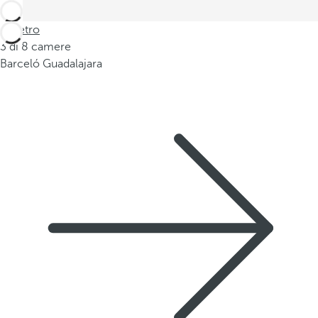
Indietro
3 di 8 camere
Barceló Guadalajara