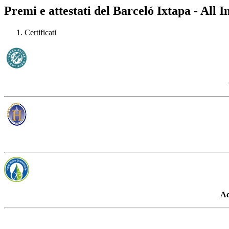
Premi e attestati del Barceló Ixtapa - All I
Certificati
Ac