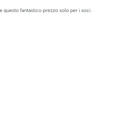
te questo fantastico prezzo solo per i soci.