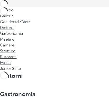
Indietro
Galleria
Occidental Cádiz
Dintorni
Gastronomia
Meeting
Camere
Strutture
Ristoranti
Eventi
Junior Suite
Dintorni
Gastronomia