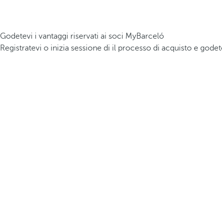
Godetevi i vantaggi riservati ai soci MyBarceló
Registratevi o inizia sessione di il processo di acquisto e godet