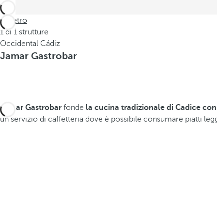
Indietro
1 di 1 strutture
Occidental Cádiz
Jamar Gastrobar
Jamar Gastrobar
fonde
la cucina tradizionale di Cadice con
un servizio di caffetteria dove è possibile consumare piatti leg