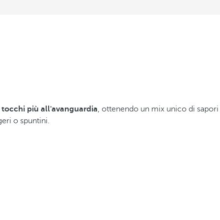
 tocchi più all'avanguardia
, ottenendo un mix unico di sapori 
geri o spuntini.