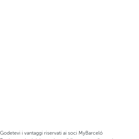
Godetevi i vantaggi riservati ai soci MyBarceló