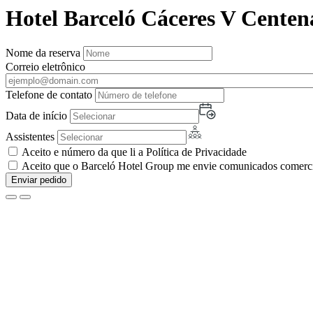
Hotel Barceló Cáceres V Centen
Nome da reserva
Correio eletrônico
Telefone de contato
Data de início
Assistentes
Aceito e número da que li a Política de Privacidade
Aceito que o Barceló Hotel Group me envie comunicados comerciai
Enviar pedido