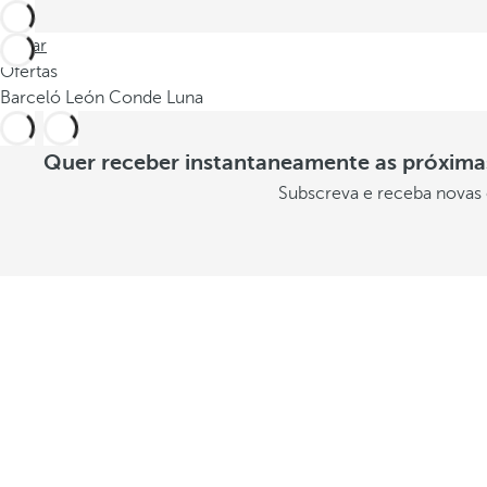
Voltar
Ofertas
Barceló León Conde Luna
Quer receber instantaneamente as próximas
Subscreva e receba novas 