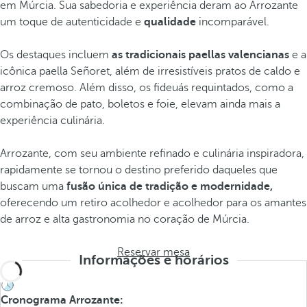
em Múrcia. Sua sabedoria e experiência deram ao Arrozante
um toque de autenticidade e
qualidade
incomparável.
Os destaques incluem
as tradicionais paellas valencianas
e a
icônica paella Señoret, além de irresistíveis pratos de caldo e
arroz cremoso. Além disso, os fideuás requintados, como a
combinação de pato, boletos e foie, elevam ainda mais a
experiência culinária.
Arrozante, com seu ambiente refinado e culinária inspiradora,
rapidamente se tornou o destino preferido daqueles que
buscam uma
fusão única de tradição e modernidade,
oferecendo um retiro acolhedor e acolhedor para os amantes
de arroz e alta gastronomia no coração de Múrcia.
Reservar mesa
Informações e horários
Cronograma Arrozante: