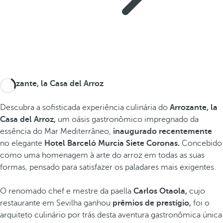
Arrozante, la Casa del Arroz
Descubra a sofisticada experiência culinária do
Arrozante, la
Casa del Arroz,
um oásis gastronômico impregnado da
essência do Mar Mediterrâneo,
inaugurado recentemente
no elegante
Hotel Barceló Murcia Siete Coronas.
Concebido
como uma homenagem à arte do arroz em todas as suas
formas, pensado para satisfazer os paladares mais exigentes.
O renomado chef e mestre da paella
Carlos Otaola,
cujo
restaurante em Sevilha ganhou
prêmios de prestígio,
foi o
arquiteto culinário por trás desta aventura gastronômica única