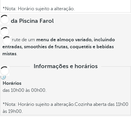
*Nota: Horário sujeito a alteração.
Bar da Piscina Farol
Desfrute de um
menu de almoço variado, incluindo
entradas, smoothies de frutas, coquetéis e bebidas
mistas
.
Informações e horários
Horários
das 10h00 às 00h00.
*Nota: Horário sujeito a alteração.Cozinha aberta das 11h00
às 19h00.