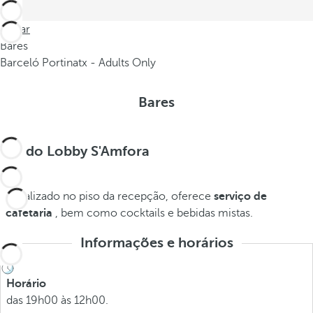
Voltar
Bares
Barceló Portinatx - Adults Only
Bares
Bar do Lobby S'Amfora
Localizado no piso da recepção, oferece
serviço de
cafetaria
, bem como cocktails e bebidas mistas.
Informações e horários
Horário
das 19h00 às 12h00.