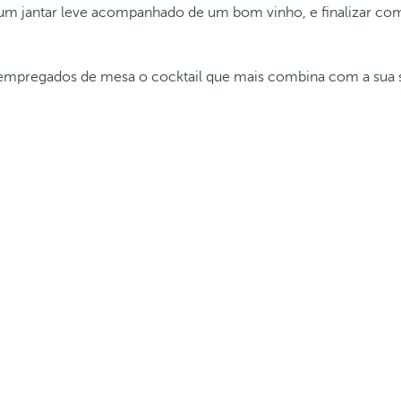
r um jantar leve acompanhado de um bom vinho, e finalizar c
s empregados de mesa o cocktail que mais combina com a sua