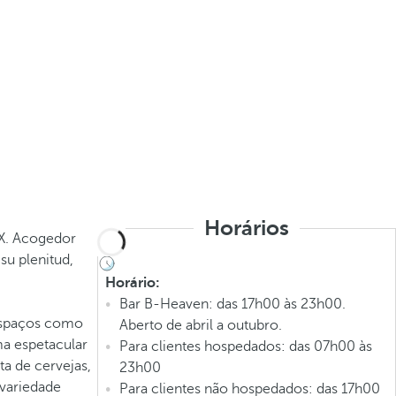
Horários
XX. Acogedor
su plenitud,
Horário:
Bar B-Heaven: das 17h00 às 23h00.
 espaços como
Aberto de abril a outubro.
ma espetacular
Para clientes hospedados: das 07h00 às
ta de cervejas,
23h00
 variedade
Para clientes não hospedados: das 17h00