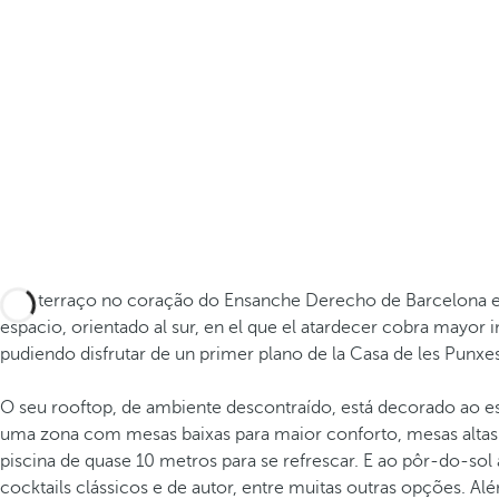
Este terraço no coração do Ensanche Derecho de Barcelona es
espacio, orientado al sur, en el que el atardecer cobra mayor i
pudiendo disfrutar de un primer plano de la Casa de les Punxes
O seu rooftop, de ambiente descontraído, está decorado ao e
uma zona com mesas baixas para maior conforto, mesas altas
piscina de quase 10 metros para se refrescar. E ao pôr-do-sol
cocktails clássicos e de autor, entre muitas outras opções. 