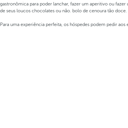
gastronômica para poder lanchar, fazer um aperitivo ou faze
de seus loucos chocolates ou não. bolo de cenoura tão doce.
Para uma experiência perfeita, os hóspedes podem pedir ao