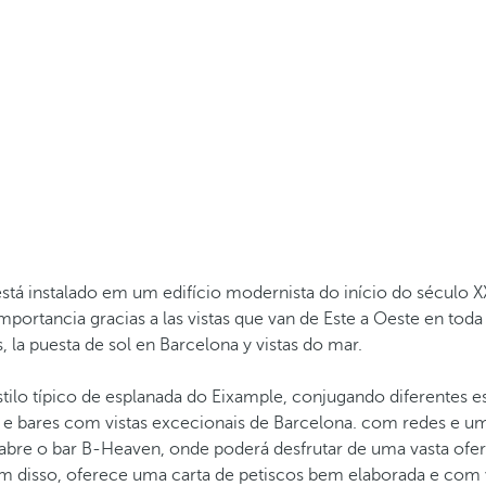
tá instalado em um edifício modernista do início do século 
mportancia gracias a las vistas que van de Este a Oeste en toda 
, la puesta de sol en Barcelona y vistas do mar.
stilo típico de esplanada do Eixample, conjugando diferentes
 e bares com vistas excecionais de Barcelona. com redes e u
 abre o bar B-Heaven, onde poderá desfrutar de uma vasta ofer
Além disso, oferece uma carta de petiscos bem elaborada e com