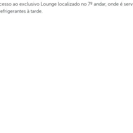
cesso ao exclusivo Lounge localizado no 7º andar, onde é se
frigerantes à tarde.