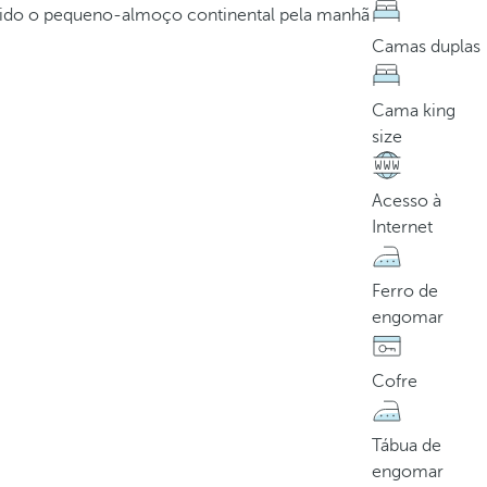
rvido o pequeno-almoço continental pela manhã
Camas duplas
Cama king
size
Acesso à
Internet
Ferro de
engomar
Cofre
Tábua de
engomar