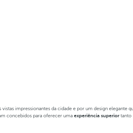
vistas impressionantes da cidade e por um design elegante que
oram concebidos para oferecer uma
experiência superior
tanto