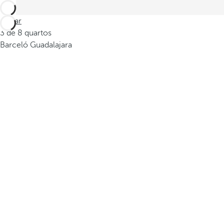
Voltar
3 de 8 quartos
Barceló Guadalajara