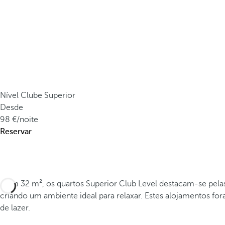
Nível Clube Superior
Desde
98
/noite
Reservar
Com 32 m², os quartos Superior Club Level destacam-se pelas 
criando um ambiente ideal para relaxar. Estes alojamentos f
de lazer.