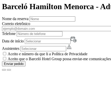
Barceló Hamilton Menorca - Ad
Nome da reserva
Correio eletrônico
Telefone
Data de início
Assistentes
Aceito e número da que li a Política de Privacidade
Aceito que o Barceló Hotel Group possa enviar-me comunicações c
Enviar pedido