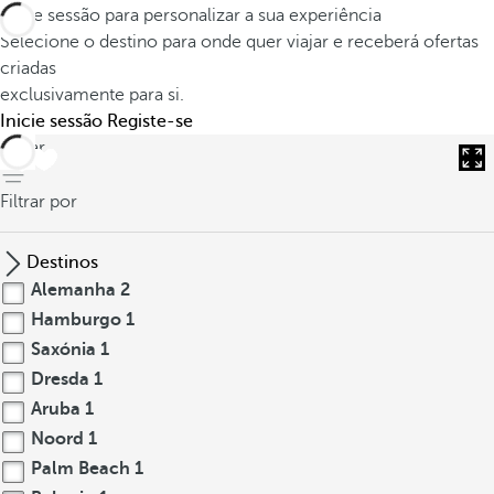
Inicie sessão para personalizar a sua experiência
Selecione o destino para onde quer viajar e receberá ofertas
criadas
exclusivamente para si.
Inicie sessão
Registe-se
voltar
Filtrar por
Destinos
Alemanha
2
Hamburgo
1
Saxónia
1
Dresda
1
Aruba
1
Noord
1
Palm Beach
1