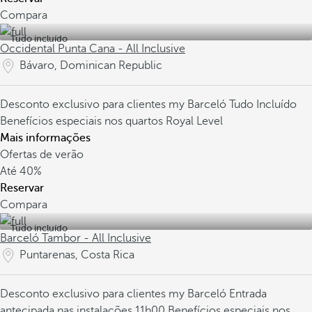
Compara
Tudo incluído
Occidental Punta Cana - All Inclusive
Bávaro, Dominican Republic
Desconto exclusivo para clientes my Barceló
Tudo Incluído
Benefícios especiais nos quartos Royal Level
Mais informações
Ofertas de verão
Até
40%
Reservar
Compara
Tudo incluído
Barceló Tambor - All Inclusive
Puntarenas, Costa Rica
Desconto exclusivo para clientes my Barceló
Entrada
antecipada nas instalações 11h00
Benefícios especiais nos