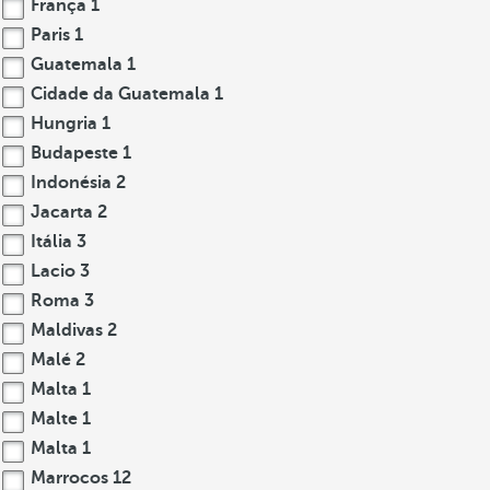
França
1
Paris
1
Guatemala
1
Cidade da Guatemala
1
Hungria
1
Budapeste
1
Indonésia
2
Jacarta
2
Itália
3
Lacio
3
Roma
3
Maldivas
2
Malé
2
Malta
1
Malte
1
Malta
1
Marrocos
12