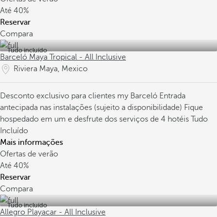
Até
40%
Reservar
Compara
Tudo incluído
Barceló Maya Tropical - All Inclusive
Riviera Maya, Mexico
Desconto exclusivo para clientes my Barceló
Entrada
antecipada nas instalações (sujeito a disponibilidade)
Fique
hospedado em um e desfrute dos serviços de 4 hotéis Tudo
Incluído
Mais informações
Ofertas de verão
Até
40%
Reservar
Compara
Tudo incluído
Allegro Playacar - All Inclusive