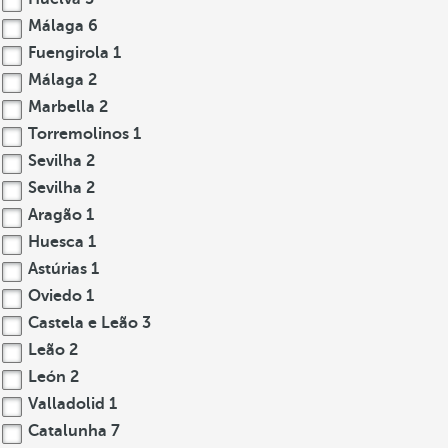
Málaga
6
Fuengirola
1
Málaga
2
Marbella
2
Torremolinos
1
Sevilha
2
Sevilha
2
Aragão
1
Huesca
1
Astúrias
1
Oviedo
1
Castela e Leão
3
Leão
2
León
2
Valladolid
1
Catalunha
7