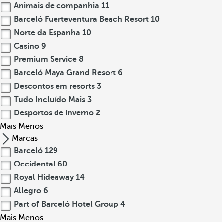
Animais de companhia
11
Barceló Fuerteventura Beach Resort
10
Norte da Espanha
10
Casino
9
Premium Service
8
Barceló Maya Grand Resort
6
Descontos em resorts
3
Tudo Incluído Mais
3
Desportos de inverno
2
Mais
Menos
Marcas
Barceló
129
Occidental
60
Royal Hideaway
14
Allegro
6
Part of Barceló Hotel Group
4
Mais
Menos