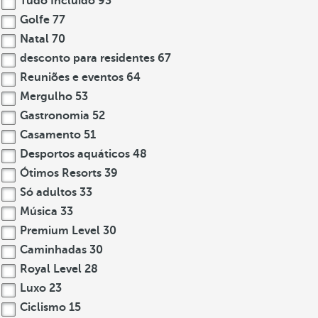
Tudo Incluído
93
Golfe
77
Natal
70
desconto para residentes
67
Reuniões e eventos
64
Mergulho
53
Gastronomia
52
Casamento
51
Desportos aquáticos
48
Ótimos Resorts
39
Só adultos
33
Música
33
Premium Level
30
Caminhadas
30
Royal Level
28
Luxo
23
Ciclismo
15