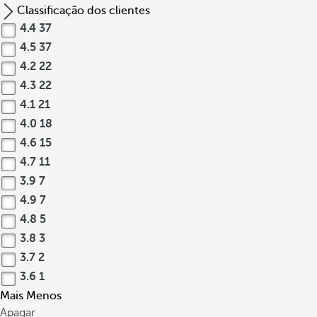
Classificação dos clientes
4.4
37
4.5
37
4.2
22
4.3
22
4.1
21
4.0
18
4.6
15
4.7
11
3.9
7
4.9
7
4.8
5
3.8
3
3.7
2
3.6
1
Mais
Menos
Apagar