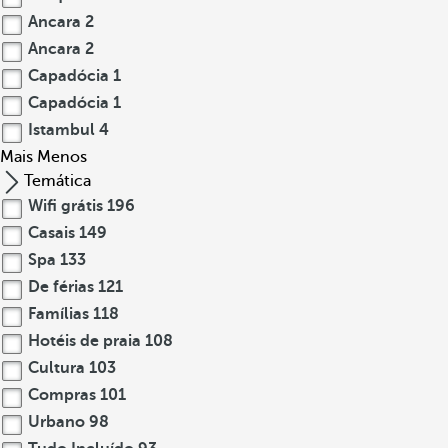
Ancara
2
Ancara
2
Capadócia
1
Capadócia
1
Istambul
4
Mais
Menos
Temática
Wifi grátis
196
Casais
149
Spa
133
De férias
121
Famílias
118
Hotéis de praia
108
Cultura
103
Compras
101
Urbano
98