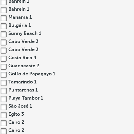
Bahrein
1
Bahrein
1
Manama
1
Bulgária
1
Sunny Beach
1
Cabo Verde
3
Cabo Verde
3
Costa Rica
4
Guanacaste
2
Golfo de Papagayo
1
Tamarindo
1
Puntarenas
1
Playa Tambor
1
São José
1
Egito
3
Cairo
2
Cairo
2