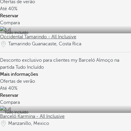
Ofertas de verão
Até
40%
Reservar
Compara
Tudo incluído
Occidental Tamarindo - All Inclusive
Tamarindo Guanacaste, Costa Rica
Desconto exclusivo para clientes my Barceló
Almoço na
partida
Tudo Incluído
Mais informações
Ofertas de verão
Até
40%
Reservar
Compara
Tudo incluído
Barceló Karmina - All Inclusive
Manzanillo, Mexico