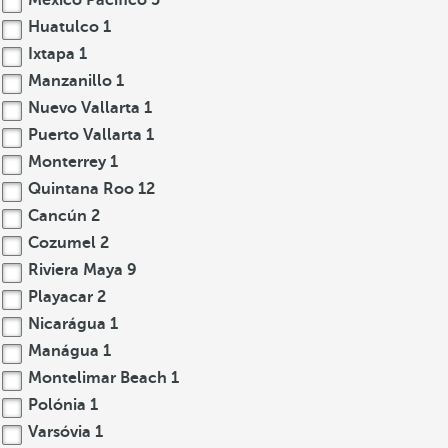
México Pacífico
5
Huatulco
1
Ixtapa
1
Manzanillo
1
Nuevo Vallarta
1
Puerto Vallarta
1
Monterrey
1
Quintana Roo
12
Cancún
2
Cozumel
2
Riviera Maya
9
Playacar
2
Nicarágua
1
Manágua
1
Montelimar Beach
1
Polónia
1
Varsóvia
1