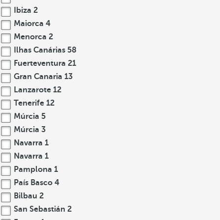
Ibiza
2
Maiorca
4
Menorca
2
Ilhas Canárias
58
Fuerteventura
21
Gran Canaria
13
Lanzarote
12
Tenerife
12
Múrcia
5
Múrcia
3
Navarra
1
Navarra
1
Pamplona
1
País Basco
4
Bilbau
2
San Sebastián
2