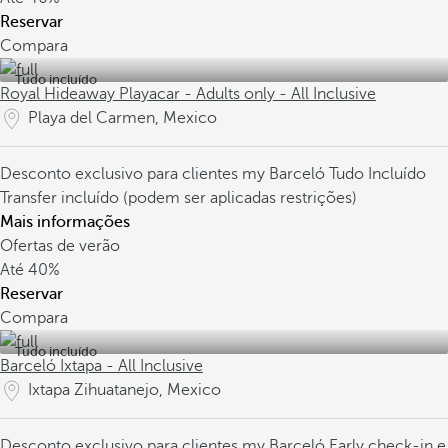
Reservar
Compara
Tudo incluído
Royal Hideaway Playacar - Adults only - All Inclusive
Playa del Carmen, Mexico
Desconto exclusivo para clientes my Barceló
Tudo Incluído
Transfer incluído (podem ser aplicadas restrições)
Mais informações
Ofertas de verão
Até
40%
Reservar
Compara
Tudo incluído
Barceló Ixtapa - All Inclusive
Ixtapa Zihuatanejo, Mexico
Desconto exclusivo para clientes my Barceló
Early check-in e