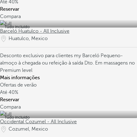
Até
40%
Reservar
Compara
Tudo incluído
Barceló Huatulco - All Inclusive
Huatulco, Mexico
Desconto exclusivo para clientes my Barceló
Pequeno-
almoço à chegada ou refeição à saída
Dto. Em massagens no
Premium level
Mais informações
Ofertas de verão
Até
40%
Reservar
Compara
Tudo incluído
Occidental Cozumel - All Inclusive
Cozumel, Mexico