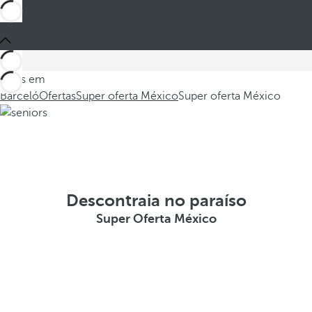
Estes em
Barceló
Ofertas
Super oferta México
Super oferta México
Descontraia no paraíso
Super Oferta México