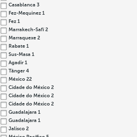
Casablanca
3
Fez-Mequinez
1
Fez
1
Marrakech-Safí
2
Marraquexe
2
Rabate
1
Sus-Masa
1
Agadir
1
Tânger
4
México
22
Cidade do México
2
Cidade do México
2
Cidade do México
2
Guadalajara
1
Guadalajara
1
Jalisco
2