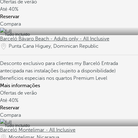
Ofertas de verão
Até
40%
Reservar
Compara
Tudo incluído
Barceló Bávaro Beach - Adults only - All Inclusive
Punta Cana Higuey, Dominican Republic
Desconto exclusivo para clientes my Barceló
Entrada
antecipada nas instalações (sujeito a disponibilidade)
Benefícios especiais nos quartos Premium Level
Mais informações
Ofertas de verão
Até
40%
Reservar
Compara
Tudo incluído
Barceló Montelimar - All Inclusive
Montelimar, Nicaragua