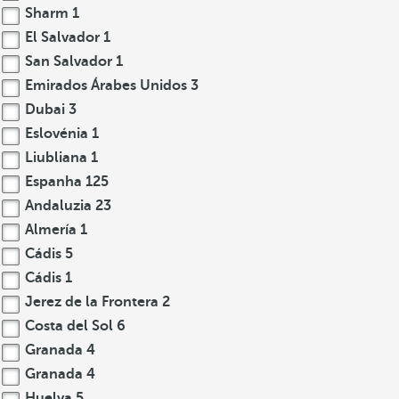
Sharm
1
El Salvador
1
San Salvador
1
Emirados Árabes Unidos
3
Dubai
3
Eslovénia
1
Liubliana
1
Espanha
125
Andaluzia
23
Almería
1
Cádis
5
Cádis
1
Jerez de la Frontera
2
Costa del Sol
6
Granada
4
Granada
4
Huelva
5