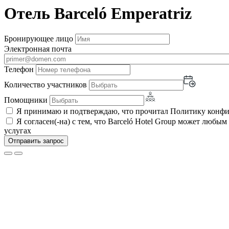
Отель Barceló Emperatriz
Бронирующее лицо
Электронная почта
Телефон
Количество участников
Помощники
Я принимаю и подтверждаю, что прочитал Политику конф
Я согласен(-на) с тем, что Barceló Hotel Group может люб
услугах
Отправить запрос