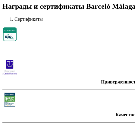
Награды и сертификаты Barceló Málag
Сертификаты
Приверженност
Качеств