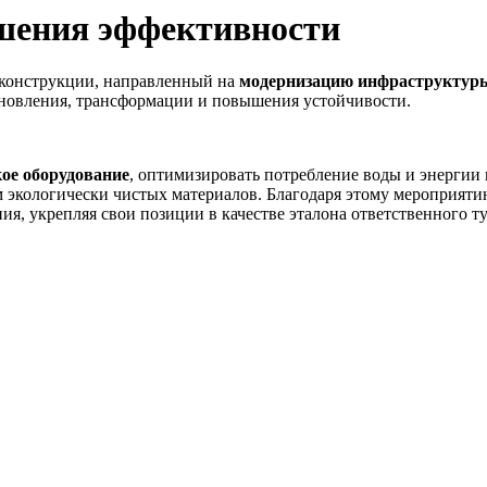
шения эффективности
конструкции, направленный на
модернизацию инфраструктур
ановления, трансформации и повышения устойчивости.
кое оборудование
, оптимизировать потребление воды и энергии в
ем экологически чистых материалов. Благодаря этому мероприя
я, укрепляя свои позиции в качестве эталона ответственного ту