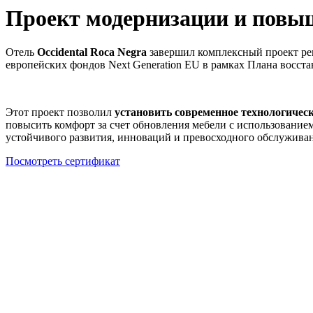
Проект модернизации и повы
Отель
Occidental Roca Negra
завершил комплексный проект ре
европейских фондов Next Generation EU в рамках Плана восст
Этот проект позволил
установить современное технологичес
повысить комфорт за счет обновления мебели с использовани
устойчивого развития, инноваций и превосходного обслуживани
Посмотреть сертификат