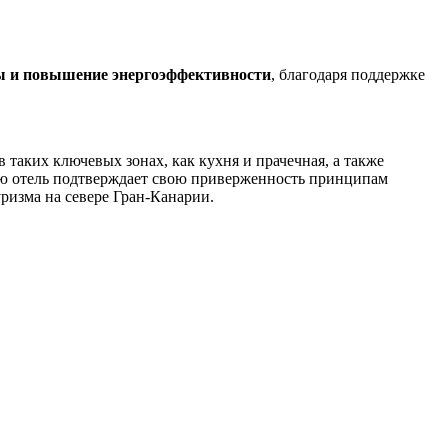
ы и повышение энергоэффективности
, благодаря поддержке
 таких ключевых зонах, как кухня и прачечная, а также
тию отель подтверждает свою приверженность принципам
ризма на севере Гран-Канарии.