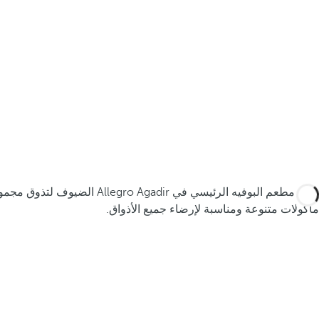
يدعو مطعم البوفيه الرئيسي في Allegro Agadir الضيوف لتذوق مجموعة متنوعة من
مأكولات متنوعة ومناسبة لإرضاء جميع الأذواق.