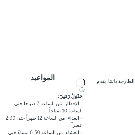
المواعيد
لطازجة دائمًا. يقدم
جَدْوَلٌ زَمَنِيّ:
- الإفطار: من الساعة 7 صباحاً حتى
الساعة 10 صباحاً.
- الغداء: من الساعة 12 ظهراً حتى 2:30
عصراً.
- العشاء: من الساعة 6:30 مساءً حتى