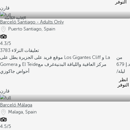
التوفر
قارن
الإقامة الكاملة
Barceló Santiago - Adults Only
Puerto Santiago, Spain
4.3/5
3783 تعليقات النزلاء
من
موقع فريد على الجزيرة يطل على Los Gigantes Cliff و La
679
مركز العافية واللياقة البدنية
غرف مع
Gomera و El Teide
/ليلة
أحواض جاكوزي
انظر
التوفر
قارن
Barceló Málaga
Malaga, Spain
4.5/5