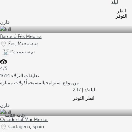
ليلة
انظر
التوفر
قارن
Barceló Fès Medina
Fes, Morocco
تم تجديده حديثًا
4/5
1614 تعليقات النزلاء
من
موقع استراتيجي
المسبح
مأكولات ممتازة
/ليلة
297
انظر التوفر
قارن
الإقامة الكاملة
Occidental Mar Menor
Cartagena, Spain