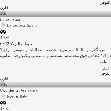
التوفر
قارن
Barceló Sants
Barcelona, Spain
4.3/5
6322 تعليقات النزلاء
من
أكثر من 3000 متر مربع مخصصة للفعاليات والمؤتمرات
موقع لا
471
يُضاهى فوق محطة سانتس
تصميم مستقبلي وتكنولوجيا متطورة
/ليلة
انظر
التوفر
قارن
Occidental Aran Park
Rome, Italy
3.6/5