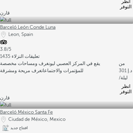
انظر
التوفر
قارن
Barceló León Conde Luna
Leon, Spain
3.8/5
1435 تعليقات النزلاء
من
يقع في المركز العصبي ليون
غرف ومساحات مخصصة
301
للمؤتمرات والاجتماعات
غرف مريحة ومشرقة
/ليلة
انظر
التوفر
قارن
Barceló México Santa Fe
Ciudad de México, Mexico
افتتاح جديد