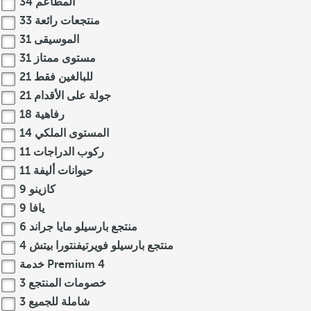
المطاعم
34
منتجعات رائعة
33
الموسيقى
31
مستوى ممتاز
31
للبالغين فقط
21
جولة على الأقدام
21
رفاهية
18
المستوى الملكي
14
ركوب الدراجات
11
حيوانات أليفة
11
كازينو
9
يافا
9
منتجع بارسيلو مايا جراند
6
منتجع بارسيلو فويرتيفنتورا بيتش
4
4
خدمة Premium
خصومات المنتجع
3
شاملة للجميع
3