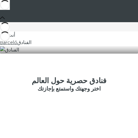
أنت في
الفنادق
Barceló
فنادق حصرية حول العالم
اختر وجهتك واستمتع بإجازتك