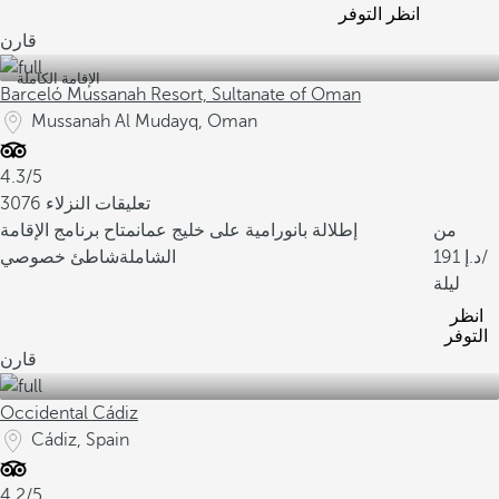
انظر التوفر
قارن
الإقامة الكاملة
Barceló Mussanah Resort, Sultanate of Oman
Mussanah Al Mudayq, Oman
4.3/5
3076 تعليقات النزلاء
من
إطلالة بانورامية على خليج عمان
متاح برنامج الإقامة
/
191
الشاملة
شاطئ خصوصي
ليلة
انظر
التوفر
قارن
Occidental Cádiz
Cádiz, Spain
4.2/5