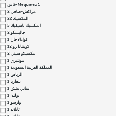
1
فاس-Mequinez
مراكش-صافي
2
المكسيك
22
المكسيك باسيفيك
5
جاليسكو
2
غوادالاخارا
1
كوينتانا رو
12
مكسيكو سيتي
2
مونتيري
1
المملكة العربية السعودية
1
الرياض
1
بلغاريا
1
ساني بيتش
1
بولندا
1
وارسو
1
تايلاند
1