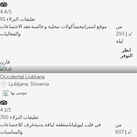
4.4/5
91 تعليقات النزلاء
من
موقع استراتيجي
مأكولات محلية وعالمية
عقد الاجتماعات
/
293
والفعاليات
ليلة
انظر
التوفر
قارن
Occidental Ljubljana
Ljubljana, Slovenia
موصى بها
4.1/5
700 تعليقات النزلاء
من
في قلب ليوبليانا
منطقة لياقة بدنية
غرف للاجتماعات
/
607
والمناسبات