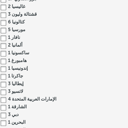
غاليسيا
2
قشتالة وليون
3
كتالونيا
6
مورسيا
5
نافار
1
ألمانيا
2
ساكسونيا
1
هامبورغ
1
إندونيسيا
1
جاكرتا
1
إيطاليا
3
لاتسيو
3
الإمارات العربية المتحدة
4
الشارقة
1
دبي
3
البحرين
1