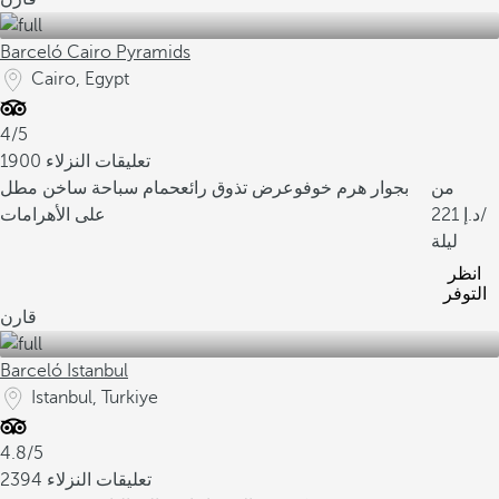
Barceló Cairo Pyramids
Cairo, Egypt
4/5
1900 تعليقات النزلاء
من
بجوار هرم خوفو
عرض تذوق رائع
حمام سباحة ساخن مطل
/
221
على الأهرامات
ليلة
انظر
التوفر
قارن
Barceló Istanbul
Istanbul, Turkiye
4.8/5
2394 تعليقات النزلاء