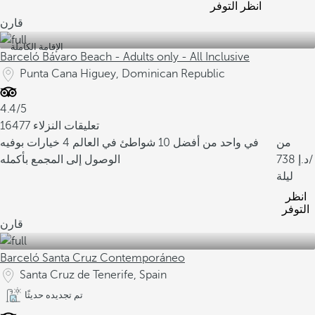
انظر التوفر
قارن
الإقامة الكاملة
Barceló Bávaro Beach - Adults only - All Inclusive
Punta Cana Higuey, Dominican Republic
4.4/5
16477 تعليقات النزلاء
من
في واحد من أفضل 10 شواطئ في العالم
4 خيارات بوفيه
/
738
الوصول إلى المجمع بأكمله
ليلة
انظر
التوفر
قارن
Barceló Santa Cruz Contemporáneo
Santa Cruz de Tenerife, Spain
تم تجديده حديثًا