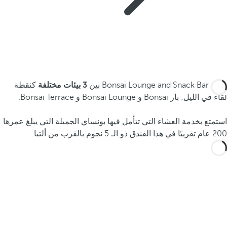
تجمع Bonsai Lounge and Snack Bar بين
3 بيئات مختلفة
كنقطة
لقاء في الليل: بار Bonsai و Bonsai Lounge و Bonsai Terrace.
استمتع بخدمة العشاء التي تتأمل فيها بونساي الجميلة التي يبلغ عمرها
200 عام تقريبًا في هذا الفندق ذو الـ 5 نجوم بالقرب من ألتيا.