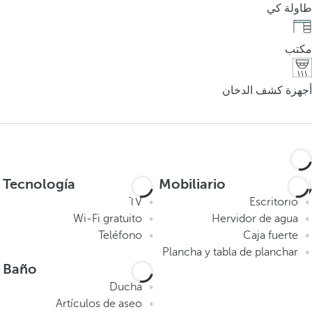
طاولة كي
مكتب
أجهزة كشف الدخان
Tecnología
Mobiliario
TV
Escritorio
Wi-Fi gratuito
Hervidor de agua
Teléfono
Caja fuerte
Plancha y tabla de planchar
Baño
Ducha
Artículos de aseo