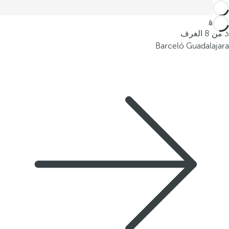
العودة
3 من 8 الغرف
Barceló Guadalajara