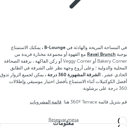
في المساحة المريحة والهادئة في
B-Lounge ،
يمكنك الاستمتاع
بوجبة
Raval Brunch
مع القهوة أو مجموعة مختارة فريدة من
Bakery Corner أو Veggy Corner أو ركن الفاكهة ، برفقة الصحافة
المحلية والدولية ؛ وعلى أروع وجهة نظر على الشرفة في الطابق
الحادي عشر ،
الشرفة المشهورة 360 درجة ،
يمكن لجميع الزوار تذوق
أفضل الكوكتيلات أثناء الاستمتاع بأفضل اختيار موسيقي وإطلالات
360 درجة على برشلونة.
قم بتنزيل قائمة 360º Terrace هنا:
قائمة المشروبات
Reservar mesa
معلومات