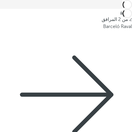
العودة
2 من 2 المرافق
Barceló Raval