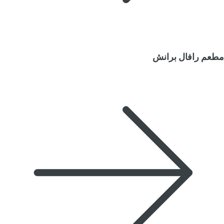
مطعم رافال برانش