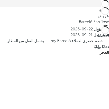
العودة
عروض
Barceló San José
عروض
احجز قبل
22-09-2026
الصيف
سافر قبل
21-09-2026
خصم حصري لعملاء my Barceló
يشمل النقل من المطار
ذهابًا وإيابًا
الحجز