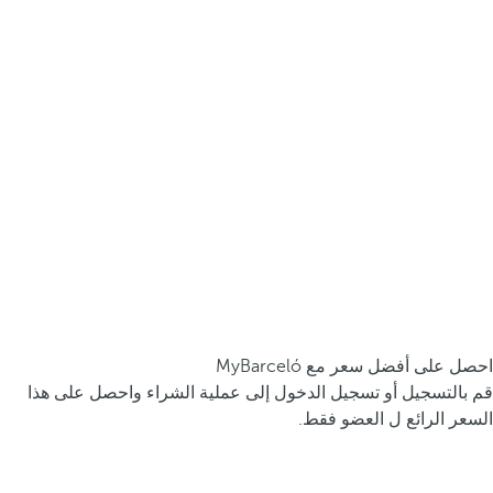
احصل على أفضل سعر مع MyBarceló
قم بالتسجيل أو تسجيل الدخول إلى عملية الشراء واحصل على هذا
السعر الرائع ل العضو فقط.