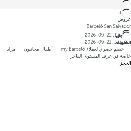
العودة
عروض
Barceló San Salvador
عروض
احجز قبل
22-09-2026
الصيف
سافر قبل
21-09-2026
خصم حصري لعملاء my Barceló
أطفال مجانيون
مزايا
خاصة في غرف المستوى الفاخر
الحجز