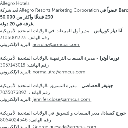
Allegro Hotels.
Barcel
تُعد شركة Allegro Resorts Marketing Corporation
230 فندقًا وأكثر من 50,000
غرفة في 20 دولة.
- مدير أول للمبيعات في الولايات المتحدة الأمريكية
آنا دياز كورياس
رقم الهاتف: 3106001323
ana.diaz@armcus.com
البريد الإلكتروني:
- مديرة المبيعات الترفيهية بالولايات المتحدة الأمريكية
نورما أوترا
رقم الهاتف: 3057143018
norma.utra@armcus.com
البريد الإلكتروني:
- مديرة التسويق بالولايات المتحدة الأمريكية
جينيفر الخصاصي
رقم الهاتف: 7035076893
jennifer.close@armcus.com
البريد الإلكتروني:
مدير المبيعات والتسويق في الولايات المتحدة الأمريكية
جورج كيسادا،
رقم الهاتف: 8054024546
George.quesada@armcus.com
البريد الإلكتروني: