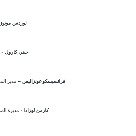
– مديرة المبيعات الإقليمية للساحل الغربي للولايات المتحدة الأمريكية
لوردس مونوز
- مديرة المبيعات الإقليمية لمنطقة نيو إنجلاند بالولايات المتحدة الأمريكية
جيني كارول
– مدير المبيعات الإقليمي لقطاع المؤتمرات والمعارض الولايات المتحدة الأمريكية
فرانسيسكو غونزاليس
- مديرة المبيعات الإقليمية لقطاع المؤتمرات والمعارض الولايات المتحدة الأمريكية
كارمن لوزادا