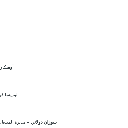
– منسق المجموعات والمبيعات في الولايات المتحدة الأمريكية
أوسكار 
- مديرة المبيعات الإقليمية لمنطقة شمال شرق الولايات المتحدة
لوريسا في
– مديرة المبيعات الإقليمية لمنطقة وسط المحيط الأطلسي بالولايات المتحدة الأمريكية
سوزان دولاني