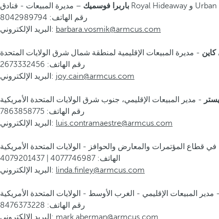
باربرا فوسميك
رقم الهاتف: 8042989794
barbara.vosmik@armcus.com
البريد الإلكتروني:
كاين
- مديرة المبيعات الإقليمية لمنطقة شمال شرق الولايات المتحدة
رقم الهاتف: 2673332456
joy.cain@armcus.com
البريد الإلكتروني:
يستر
- مدير المبيعات الإقليمي، جنوب شرق الولايات المتحدة الأمريكية
رقم الهاتف: 7863858775
luis.contramaestre@armcus.com
البريد الإلكتروني:
ت في قطاع المؤتمرات والمعارض والحوافز - الولايات المتحدة الأمريكية
الهاتف: 4077746987 | 4079201437
linda.finley@armcus.com
البريد الإلكتروني:
 مدير المبيعات الإقليمي - الغرب الأوسط - الولايات المتحدة الأمريكية
رقم الهاتف: 8476373228
mark.aberman@armcus.com
البريد الإلكتروني: