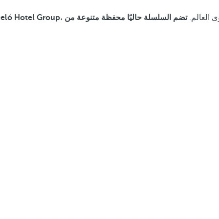
ى العالم.
تضم السلسلة حاليًا محفظة متنوعة من
عضواً في ó Hotel Group