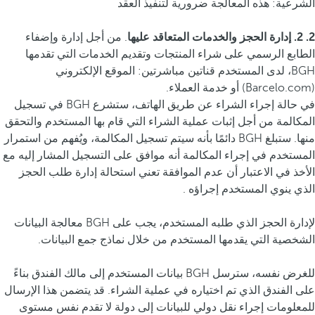
الشرعية: هذه المعالجة ضرورية لتنفيذ العقد
2. 2. إدارة الحجز والخدمات المتعاقد عليها
. من أجل إدارة وإضفاء
الطابع الرسمي على شراء المنتجات وتقديم الخدمات التي تقدمها
BGH، لدى المستخدم قناتين مباشرتين: الموقع الإلكتروني
(Barcelo.com) أو خدمة العملاء.
في حالة إجراء الشراء عن طريق الهاتف، ستشرع BGH في تسجيل
المكالمة من أجل إثبات عملية الشراء التي قام بها المستخدم والتحقق
منها. ستبلغ BGH دائمًا بأنه سيتم تسجيل المكالمة، ويُفهم من استمرار
المستخدم في إجراء المكالمة أنه موافق على التسجيل المشار إليه مع
الأخذ في الاعتبار أن عدم الموافقة تعني استحالة إدارة طلب الحجز
الذي ينوي المستخدم إجراؤه .
لإدارة الحجز الذي طلبه المستخدم، يجب على BGH معالجة البيانات
الشخصية التي يقدمها المستخدم من خلال نماذج جمع البيانات.
للغرض نفسه، سترسل BGH بيانات المستخدم إلى مالك الفندق بناءً
على الفندق الذي تم اختياره في عملية الشراء. قد يتضمن هذا الإرسال
للمعلومات إجراء نقل دولي للبيانات إلى دولة لا تقدم نفس مستوى