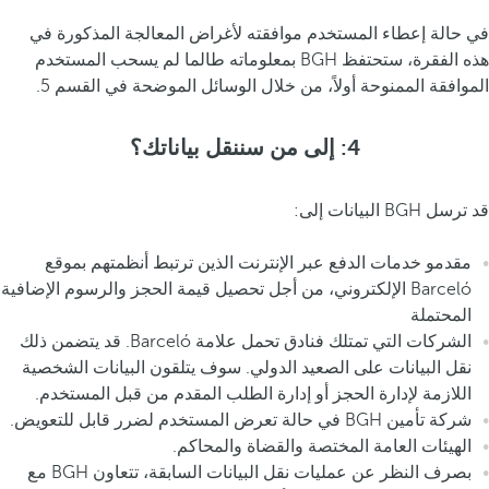
في حالة إعطاء المستخدم موافقته لأغراض المعالجة المذكورة في
هذه الفقرة، ستحتفظ BGH بمعلوماته طالما لم يسحب المستخدم
الموافقة الممنوحة أولاً، من خلال الوسائل الموضحة في القسم 5.
4: إلى من سننقل بياناتك؟
قد ترسل BGH البيانات إلى:
مقدمو خدمات الدفع عبر الإنترنت الذين ترتبط أنظمتهم بموقع
Barceló الإلكتروني، من أجل تحصيل قيمة الحجز والرسوم الإضافية
المحتملة
الشركات التي تمتلك فنادق تحمل علامة Barceló. قد يتضمن ذلك
نقل البيانات على الصعيد الدولي. سوف يتلقون البيانات الشخصية
اللازمة لإدارة الحجز أو إدارة الطلب المقدم من قبل المستخدم.
شركة تأمين BGH في حالة تعرض المستخدم لضرر قابل للتعويض.
الهيئات العامة المختصة والقضاة والمحاكم.
بصرف النظر عن عمليات نقل البيانات السابقة، تتعاون BGH مع