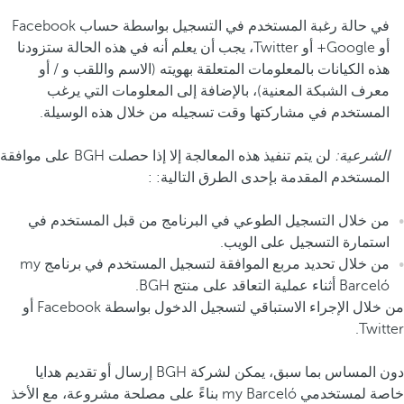
في حالة رغبة المستخدم في التسجيل بواسطة حساب Facebook
أو Google+ أو Twitter، يجب أن يعلم أنه في هذه الحالة ستزودنا
هذه الكيانات بالمعلومات المتعلقة بهويته (الاسم واللقب و / أو
معرف الشبكة المعنية)، بالإضافة إلى المعلومات التي يرغب
المستخدم في مشاركتها وقت تسجيله من خلال هذه الوسيلة.
الشرعية:
لن يتم تنفيذ هذه المعالجة إلا إذا حصلت BGH على موافقة
المستخدم المقدمة بإحدى الطرق التالية: :
من خلال التسجيل الطوعي في البرنامج من قبل المستخدم في
استمارة التسجيل على الويب.
من خلال تحديد مربع الموافقة لتسجيل المستخدم في برنامج my
Barceló أثناء عملية التعاقد على منتج BGH.
من خلال الإجراء الاستباقي لتسجيل الدخول بواسطة Facebook أو
Twitter.
دون المساس بما سبق، يمكن لشركة BGH إرسال أو تقديم هدايا
خاصة لمستخدمي my Barceló بناءً على مصلحة مشروعة، مع الأخذ