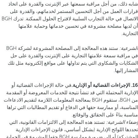
شابه ذلك، من أجل مراقبة سمعتها عبر الإنترنت والقدرة على اتخاذ
قرارات العمل من أجل التحسين المستمر لخدماتهم، والقدرة على
الاتصال في حالة التجارب السلبية لاقتراح الحلول الممكنة. تدرك BGH
أن لديها مصلحة مشروعة في تحسين خدماتها وحماية علامتها
التجارية.
الشرعية:
ستند هذه المعالجة إلى المصلحة المشروعة لشركة BGH
في مراقبة سمعة علامتها التجارية على الإنترنت والقدرة على حل
الشكايات والشكاوى التي يتم تداولها على مواقع إلكترونية مثل تلك
المشار إليها.
16. الإجراءات القضائية أو الإدارية.
في حالة الإجراءات القضائية أو
الإدارية المحتملة التي قد تنشأ نتيجة للخدمات المعروضة أو المقدمة
من BGH، ستقوم BGH بمعالجة المعلومات اللازمة لتقديم الادعاءات
المناسبة، أو ممارسة حقها في الدفاع أو تقديم المطالبات التي تراها
مناسبة بناءً على الحقائق والوقائع.
إضفاء الشرعية:
تستند هذه المعالجة إلى الالتزامات القانونية، التي
تحددها اللوائح الإدارية (بشكل أساسي، قانون الإجراءات الإدارية
المشتركة) أو إلى ضرورة ممارسة BGH حقها المشروع في الحماية