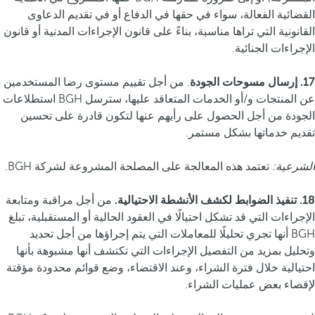
القضائية الفعالة، سواء في حقها في الدفاع أو في تقديم الدعاوى
القانونية التي تراها مناسبة، بناءً على قانون الإجراءات المدنية أو قانون
الإجراءات الجنائية.
17. إرسال مسوحات الجودة
. من أجل تقييم مستوى رضا المستخدمين
عن المنتجات و/أو الخدمات المتعاقد عليها، سترسل BGH استطلاعات
الجودة من أجل الحصول على رأيهم عنها لتكون قادرة على تحسين
تقديم خدماتها بشكل مستمر.
الشرعية:
تعتمد هذه المعالجة على المصلحة المشروعة لشركة BGH.
18. تنفيذ الضوابط لكشف الأنشطة الاحتيالية.
من أجل مراقبة ومتابعة
الإجراءات التي قد تشكل احتيالًا في العقود الحالية أو المستقبلية، تبلغ
BGH أنها تجري تحليلًا للمعاملات التي يتم إجراؤها من أجل تحديد
وتحليل بمزيد من التفصيل الإجراءات التي تكتشف أنها مشبوهة بأنها
احتيالية خلال فترة الشراء، وعند الاقتضاء، وضع قوائم محدودة مؤقتة
لإقصاء بعض عمليات الشراء.