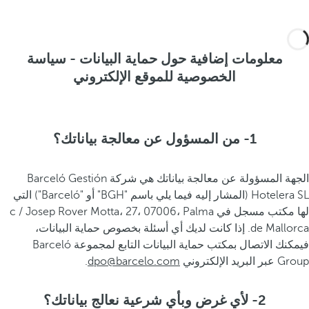
معلومات إضافية حول حماية البيانات - سياسة
الخصوصية للموقع الإلكتروني
1- من المسؤول عن معالجة بياناتك؟
الجهة المسؤولة عن معالجة بياناتك هي شركة Barceló Gestión
Hotelera SL (المشار إليه فيما يلي باسم "BGH" أو "Barceló") التي
لها مكتب مسجل في c / Josep Rover Motta، 27، 07006، Palma
de Mallorca. إذا كانت لديك أي أسئلة بخصوص حماية البيانات،
فيمكنك الاتصال بمكتب حماية البيانات التابع لمجموعة Barceló
Group عبر البريد الإلكتروني
dpo@barcelo.com
.
2- لأي غرض وبأي شرعية نعالج بياناتك؟