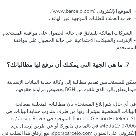
الموقع الإلكتروني (www.barcelo.com).
خدمة العملاء للطلبات الموجهة عبر الهاتف.
- الشركات المالكة للفنادق في حالة الحصول على موافقة المستخدم.
- الإنترنت والشبكات الاجتماعية، في حالة الحصول على موافقة
المستخدم.
7: ما هي الجهة التي يمكنك أن ترفع لها مطالباتك؟
يمكن للمستخدمين تقديم مطالبة إلى وكالة حماية البيانات الإسبانية
فيما يتعلق بالرد الذي تلقوه من BGH بخصوص مزاولة حقوقهم.
في أي حال، يتم إبلاغ المستخدم بأن مطالباته المتعلقة بمعالجة
البيانات الشخصية سيتم إدارتها من طرف مندوب حماية البيانات في
Barceló Gestión Hotelera، SL، الموجود في c / Josep Rover
Motta 27 07006، في بالما دي مايوركا أو عن طريق إرسال بريد
إلكتروني على العنوان
dpo@barcelo.com
، مع إرفاق هذا الطلب في