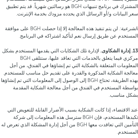
المشترك في برنامج تنبيهات BGH هو رسالتين شهرياً. قد يتم تطبيق
سعر البيانات و/أو الرسائل الذي يحدده مزودك بخدمة الإنترنت.
الشرعية:
لن يتم تنفيذ هذه المعالجة إلا إذا حصلت BGH على موافقة
المستخدم عن طريق إرسال نعم لتأكيد اشتراكه في البرنامج.
13. إدارة الشكاوى.
لإدارة تلك الشكايات التي يقدمها المستخدم بشكل
مركزي فيما يتعلق بالخدمات التي تعاقد عليها، ستتلقى BGH
المعلومات المتعلقة بالشكاية التي تم إنشاؤها في الفندق، من أجل
معالجة الشكاية المذكورة والقدرة على تقديم حل مناسب للمستخدم.
بهذه الطريقة، تحتاج BGH إلى الوصول إلى المعلومات التي تم إنشاؤها
بواسطة المستخدم في الفندق من أجل معالجة الشكاية المقدمة
بشكل مناسب.
عند الاقتضاء، إذا كانت الشكاية بسبب الأضرار القابلة للتعويض التي
تكبدها المستخدم، فإن BGH سترسل هذه المعلومات إلى شركة
التأمين التي تعاقدت معها BGH من أجل إدارة المشكلة الذي تعرض له
المستخدم.