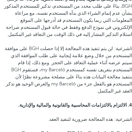
BGH، بناءً على طلب محدد من المستخدم، تذكير للمستخدم المذكور
بشأن عدم إتمام الشراء الذي بدأه المستخدم نفسه، مع مراعاة
المعلومات التي ربما يكون المستخدم قد أدرجها على الموقع
الإلكتروني في نموذج الدفع وفقط في حالة قبول المستخدم صراحة
استلام التذكير المشار إليه في ذلك الوقت من التعاقد غير المكتمل.
الشرعية:
لن يتم تنفيذ هذه المعالجة إلا إذا حصلت BGH على موافقة
المستخدم من خلال وضع علامة إيجابية على طلب الموافقة الذي
سيتم عرضه أثناء عملية التعاقد على الحجز. ومع ذلك، إذا قام
المستخدم بتعريف نفسه كمستخدم my Barceló، فستقوم BGH
بتنفيذ معالجة البيانات هذه بناءً على مصلحة مشروعة نظرًا لأن
المستخدم هو بالفعل جزء من my Barceló والغرض الوحيد هو تذكر
العقد غير المكتمل.
4. الالتزام بالالتزامات المحاسبية والقانونية والمالية والإدارية.
الشرعية:
هذه المعالجة ضرورية لتنفيذ العقد.