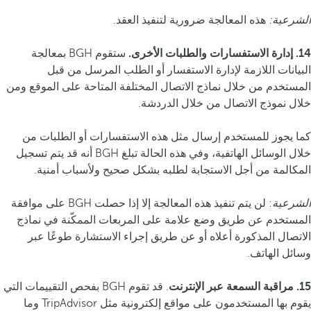
الشرعية:
هذه المعالجة ضرورية لتنفيذ العقد.
14. إدارة الاستفسارات والطلبات الأخرى.
ستقوم BGH بمعالجة
البيانات اللازمة لإدارة الاستفسار أو الطلب المرسل من قبل
المستخدم من خلال نماذج الاتصال المختلفة المتاحة على الموقع ومن
خلال نموذج الاتصال من خلال الدردشة.
كما يجوز للمستخدم إرسال مثل هذه الاستفسارات أو الطلبات من
خلال الوسائل الهاتفية، وفي هذه الحالة تبلغ BGH أنه قد يتم تسجيل
المكالمة من أجل الاستجابة لطلبه بشكل صحيح ولأسباب أمنية.
الشرعية
: لن يتم تنفيذ هذه المعالجة إلا إذا حصلت BGH على موافقة
المستخدم عن طريق وضع علامة على المربعات الممكّنة في نماذج
الاتصال المذكورة أعلاه أو عن طريق إجراء الاستشارة طوعًا عبر
وسائل الهاتف.
15. مراقبة السمعة عبر الإنترنت
. قد تقوم BGH بفحص التقييمات التي
يقوم بها المستخدمون على مواقع إلكترونية مثل TripAdvisor وما