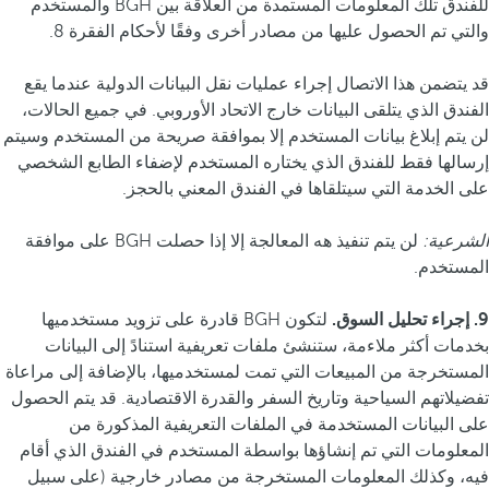
للفندق تلك المعلومات المستمدة من العلاقة بين BGH والمستخدم
والتي تم الحصول عليها من مصادر أخرى وفقًا لأحكام الفقرة 8.
قد يتضمن هذا الاتصال إجراء عمليات نقل البيانات الدولية عندما يقع
الفندق الذي يتلقى البيانات خارج الاتحاد الأوروبي. في جميع الحالات،
لن يتم إبلاغ بيانات المستخدم إلا بموافقة صريحة من المستخدم وسيتم
إرسالها فقط للفندق الذي يختاره المستخدم لإضفاء الطابع الشخصي
على الخدمة التي سيتلقاها في الفندق المعني بالحجز.
الشرعية:
لن يتم تنفيذ هه المعالجة إلا إذا حصلت BGH على موافقة
المستخدم.
9. إجراء تحليل السوق.
لتكون BGH قادرة على تزويد مستخدميها
بخدمات أكثر ملاءمة، ستنشئ ملفات تعريفية استنادً إلى البيانات
المستخرجة من المبيعات التي تمت لمستخدميها، بالإضافة إلى مراعاة
تفضيلاتهم السياحية وتاريخ السفر والقدرة الاقتصادية. قد يتم الحصول
على البيانات المستخدمة في الملفات التعريفية المذكورة من
المعلومات التي تم إنشاؤها بواسطة المستخدم في الفندق الذي أقام
فيه، وكذلك المعلومات المستخرجة من مصادر خارجية (على سبيل