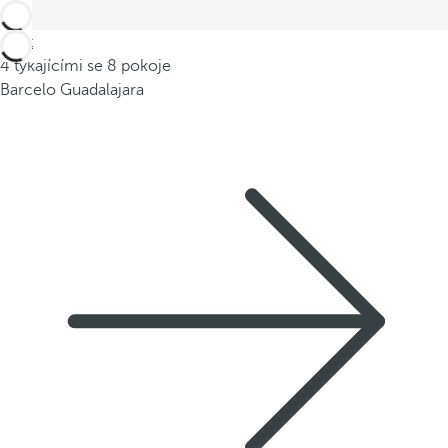
Zpět
4 týkajícími se 8 pokoje
Barcelo Guadalajara