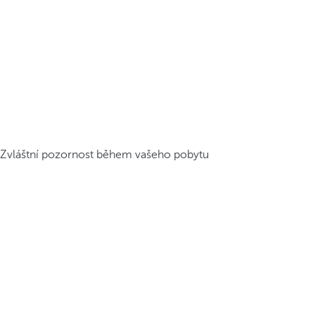
Zvláštní pozornost během vašeho pobytu