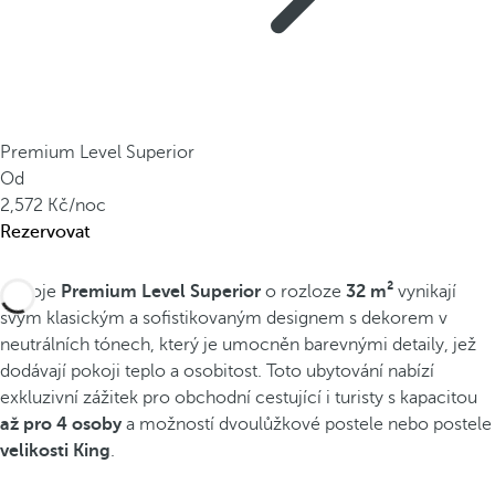
Premium Level Superior
Od
2,572
/noc
Rezervovat
Pokoje
Premium Level Superior
o rozloze
32 m²
vynikají
svým klasickým a sofistikovaným designem s dekorem v
neutrálních tónech, který je umocněn barevnými detaily, jež
dodávají pokoji teplo a osobitost. Toto ubytování nabízí
exkluzivní zážitek pro obchodní cestující i turisty s kapacitou
až pro 4 osoby
a možností dvoulůžkové postele nebo postele
velikosti King
.