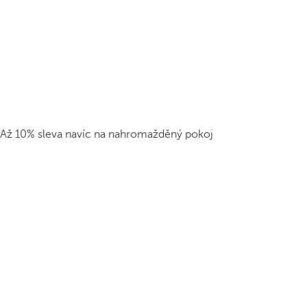
Až 10% sleva navíc na nahromažděný pokoj