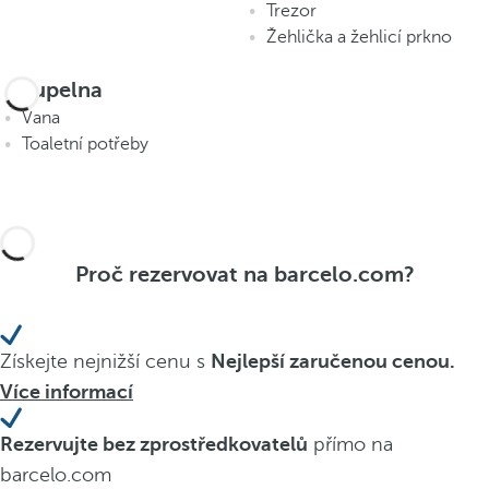
Trezor
Žehlička a žehlicí prkno
Koupelna
Vana
Toaletní potřeby
Proč rezervovat na barcelo.com?
Získejte nejnižší cenu s
Nejlepší zaručenou cenou.
Více informací
Rezervujte bez zprostředkovatelů
přímo na
barcelo.com