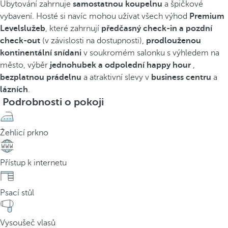
Ubytování zahrnuje
samostatnou koupelnu
a špičkové
vybavení. Hosté si navíc mohou užívat všech výhod
Premium
Levelslužeb
, které zahrnují
předčasný check-in a pozdní
check-out
(v závislosti na dostupnosti),
prodlouženou
kontinentální snídani
v soukromém salonku s výhledem na
město, výběr
jednohubek a odpolední happy hour
,
bezplatnou prádelnu
a atraktivní slevy v
business centru
a
lázních
.
Podrobnosti o pokoji
Žehlicí prkno
Přístup k internetu
Psací stůl
Vysoušeč vlasů