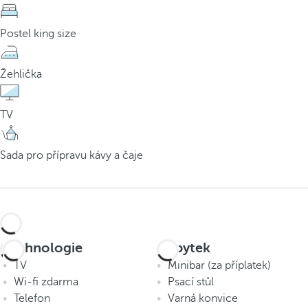
Postel king size
Žehlička
TV
Sada pro přípravu kávy a čaje
Technologie
Nábytek
TV
Minibar (za příplatek)
Wi-fi zdarma
Psací stůl
Telefon
Varná konvice