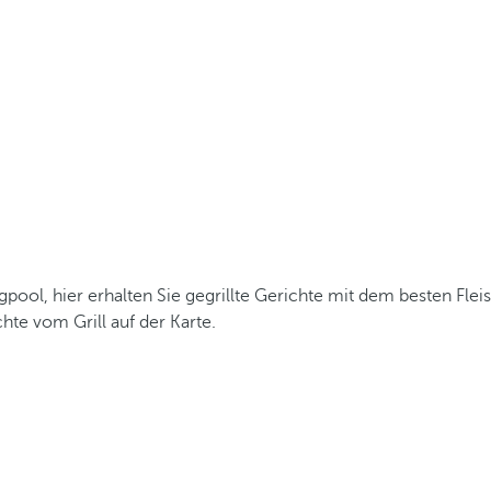
gpool, hier erhalten Sie gegrillte Gerichte mit dem besten Fle
te vom Grill auf der Karte.