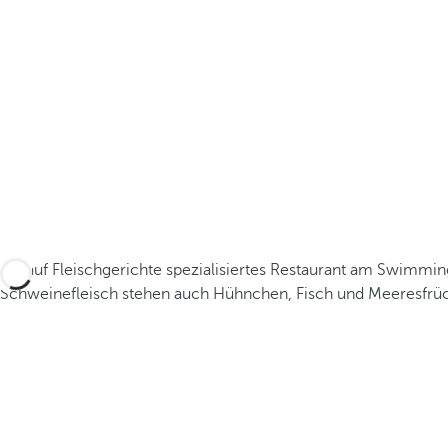
Ein auf Fleischgerichte spezialisiertes Restaurant am Swimmin
Schweinefleisch stehen auch Hühnchen, Fisch und Meeresfrüch