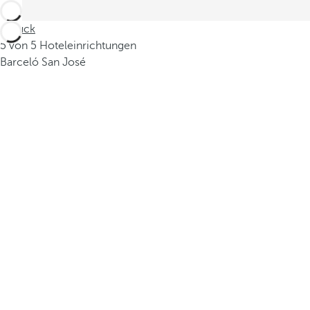
Zurück
5 von 5 Hoteleinrichtungen
Barceló San José