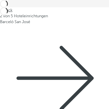
Zurück
2 von 5 Hoteleinrichtungen
Barceló San José