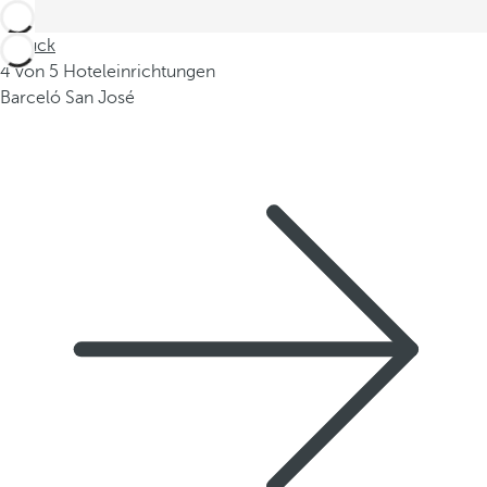
Zurück
4 von 5 Hoteleinrichtungen
Barceló San José