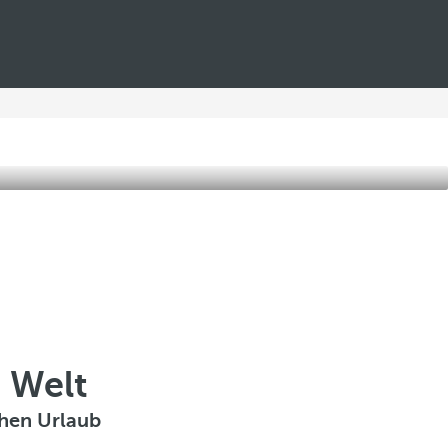
n Welt
chen Urlaub