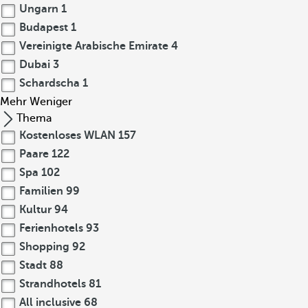
Ungarn
1
Budapest
1
Vereinigte Arabische Emirate
4
Dubai
3
Schardscha
1
Mehr
Weniger
Thema
Kostenloses WLAN
157
Paare
122
Spa
102
Familien
99
Kultur
94
Ferienhotels
93
Shopping
92
Stadt
88
Strandhotels
81
All inclusive
68