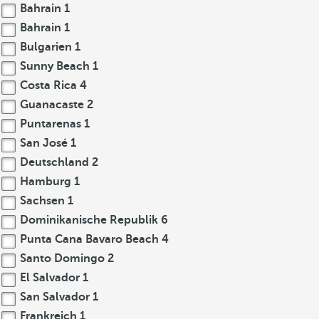
Bahrain
1
Bahrain
1
Bulgarien
1
Sunny Beach
1
Costa Rica
4
Guanacaste
2
Puntarenas
1
San José
1
Deutschland
2
Hamburg
1
Sachsen
1
Dominikanische Republik
6
Punta Cana Bavaro Beach
4
Santo Domingo
2
El Salvador
1
San Salvador
1
Frankreich
1